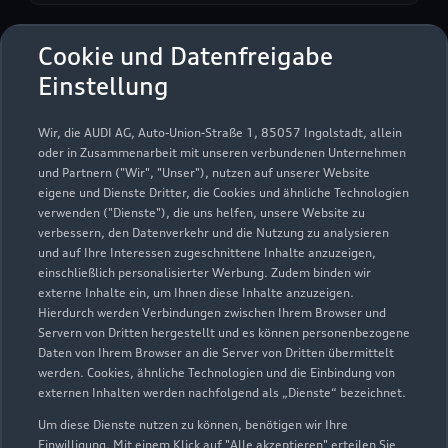
Cookie und Datenfreigabe
Autohaus Ruprecht GmbH
Einstellung
Servicepartner
e-tron
Wir, die AUDI AG, Auto-Union-Straße 1, 85057 Ingolstadt, allein
oder in Zusammenarbeit mit unseren verbundenen Unternehmen
und Partnern ("Wir", "Unser"), nutzen auf unserer Website
eigene und Dienste Dritter, die Cookies und ähnliche Technologien
verwenden ("Dienste"), die uns helfen, unsere Website zu
verbessern, den Datenverkehr und die Nutzung zu analysieren
und auf Ihre Interessen zugeschnittene Inhalte anzuzeigen,
einschließlich personalisierter Werbung. Zudem binden wir
externe Inhalte ein, um Ihnen diese Inhalte anzuzeigen.
Hierdurch werden Verbindungen zwischen Ihrem Browser und
Servern von Dritten hergestellt und es können personenbezogene
Daten von Ihrem Browser an die Server von Dritten übermittelt
werden. Cookies, ähnliche Technologien und die Einbindung von
externen Inhalten werden nachfolgend als „Dienste“ bezeichnet.
Um diese Dienste nutzen zu können, benötigen wir Ihre
Forster Straße 11
Einwilligung. Mit einem Klick auf "Alle akzeptieren" erteilen Sie