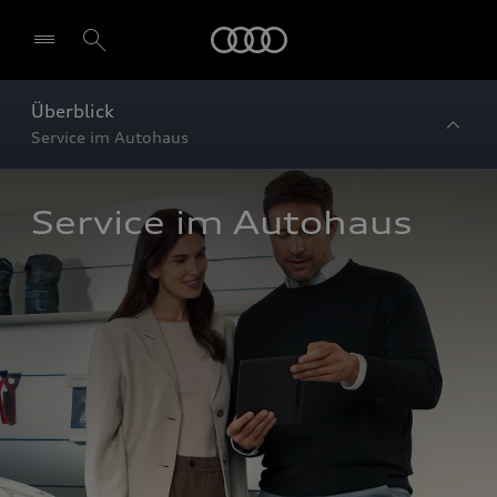
Startseite
Überblick
Service im Autohaus
Service im Autohaus