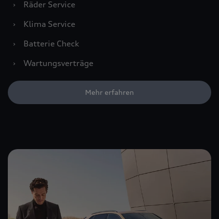
›
Räder Service
›
Klima Service
›
Batterie Check
›
Wartungsverträge
Mehr erfahren